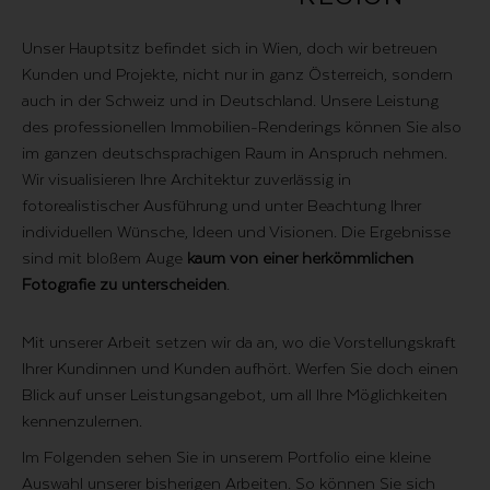
Unser Hauptsitz befindet sich in Wien, doch wir betreuen
Kunden und Projekte, nicht nur in ganz Österreich, sondern
auch in der Schweiz und in Deutschland. Unsere Leistung
des professionellen Immobilien-Renderings können Sie also
im ganzen deutschsprachigen Raum in Anspruch nehmen.
Wir visualisieren Ihre Architektur zuverlässig in
fotorealistischer Ausführung und unter Beachtung Ihrer
individuellen Wünsche, Ideen und Visionen. Die Ergebnisse
sind mit bloßem Auge
kaum von einer herkömmlichen
Fotografie zu unterscheiden
.
Mit unserer Arbeit setzen wir da an, wo die Vorstellungskraft
Ihrer Kundinnen und Kunden aufhört. Werfen Sie doch einen
Blick auf unser
Leistungsangebot
, um all Ihre Möglichkeiten
kennenzulernen.
Im Folgenden sehen Sie in unserem Portfolio eine kleine
Auswahl unserer bisherigen Arbeiten. So können Sie sich