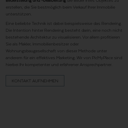
Bilderstellung und -bearbeitung
die Bilder Ihres Objektes zu
erstellen, die Sie bestmöglich beim Verkauf Ihrer Immobilie
unterstützen.
Eine beliebte Technik ist dabei beispielsweise das Rendering.
Die Intention hinter Rendering besteht darin, eine noch nicht
bestehende Architektur zu visualisieren. Vor allem profitieren
Sie als Makler, Immobilienbesitzer oder
Wohnungsbaugesellschaft von dieser Methode unter
anderem für ein effektives Marketing. Wir von PicMyPlace sind
hierbei Ihr kompetenter und erfahrener Ansprechpartner.
KONTAKT AUFNEHMEN