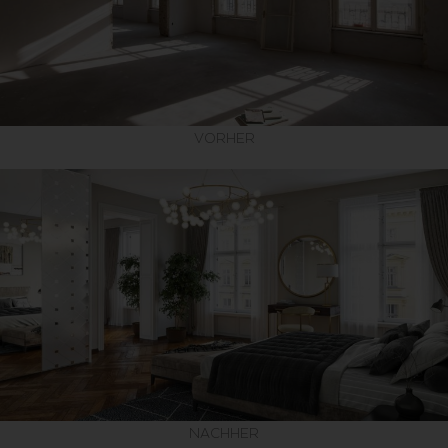
VORHER
NACHHER