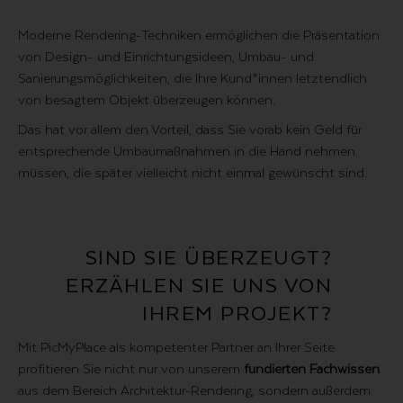
Moderne Rendering-Techniken ermöglichen die Präsentation
von Design- und Einrichtungsideen, Umbau- und
Sanierungsmöglichkeiten, die Ihre Kund*innen letztendlich
von besagtem Objekt überzeugen können.
Das hat vor allem den Vorteil, dass Sie vorab kein Geld für
entsprechende Umbaumaßnahmen in die Hand nehmen
müssen, die später vielleicht nicht einmal gewünscht sind.
SIND SIE ÜBERZEUGT?
ERZÄHLEN SIE UNS VON
IHREM PROJEKT?
Mit PicMyPlace als kompetenter Partner an Ihrer Seite
profitieren Sie nicht nur von unserem
fundierten
Fachwissen
aus dem Bereich Architektur-Rendering, sondern außerdem