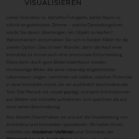
VISUALISIEREN
Leerer Grundriss vs. lebhafte Fotografie, kahler Raum vs.
stilvoll eingerichtetes Zimmer – welche Darstellungsform
würde Sie davon überzeugen, ein Objekt zu kaufen?
Wahrscheinlich entscheiden Sie sich in beiden Fällen für die
zweite Option. Das ist kein Wunder; denn der Kauf einer
Immobilie ist immer auch eine emotionale Entscheidung.
Diese kann durch gute Bilder beeinflusst werden.
Hochwertige Bilder, die einen lebendig eingerichteten
Lebensraum zeigen, vermitteln viel stärker, welches Potenzial
in einer Immobilie steckt, als ein ausführlich beschreibender
Text. Der Mensch ist visuell geprägt und kann Informationen
aus Bildern viel schneller aufnehmen und speichern als aus
einer reinen Beschreibung.
Aus diesem Grund haben wir uns auf die Visualisierung von
Architektur und Immobilien spezialisiert. Wir helfen Ihnen,
mithilfe von
modernen Verfahren
und Techniken der