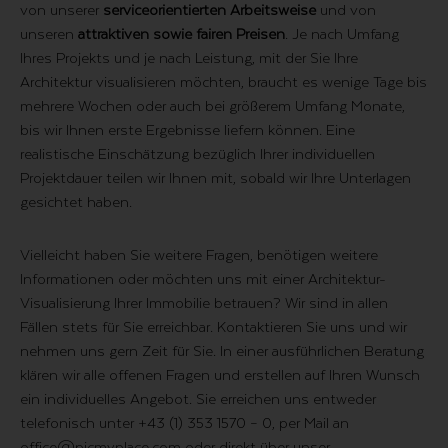
von unserer
serviceorientierten Arbeitsweise
und von
unseren
attraktiven sowie fairen Preisen
. Je nach Umfang
Ihres Projekts und je nach Leistung, mit der Sie Ihre
Architektur visualisieren möchten, braucht es wenige Tage bis
mehrere Wochen oder auch bei größerem Umfang Monate,
bis wir Ihnen erste Ergebnisse liefern können. Eine
realistische Einschätzung bezüglich Ihrer individuellen
Projektdauer teilen wir Ihnen mit, sobald wir Ihre Unterlagen
gesichtet haben.
Vielleicht haben Sie weitere Fragen, benötigen weitere
Informationen oder möchten uns mit einer Architektur-
Visualisierung Ihrer Immobilie betrauen? Wir sind in allen
Fällen stets für Sie erreichbar. Kontaktieren Sie uns und wir
nehmen uns gern Zeit für Sie. In einer ausführlichen Beratung
klären wir alle offenen Fragen und erstellen auf Ihren Wunsch
ein individuelles Angebot. Sie erreichen uns entweder
telefonisch unter
+43 (1) 353 1570 – 0
, per Mail an
office@picmyplace.com
oder direkt über unser