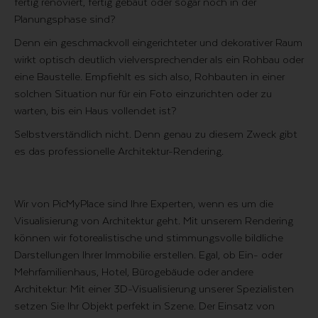
fertig renoviert, fertig gebaut oder sogar noch in der
Planungsphase sind?
Denn ein geschmackvoll eingerichteter und dekorativer Raum
wirkt optisch deutlich vielversprechender als ein Rohbau oder
eine Baustelle. Empfiehlt es sich also, Rohbauten in einer
solchen Situation nur für ein Foto einzurichten oder zu
warten, bis ein Haus vollendet ist?
Selbstverständlich nicht. Denn genau zu diesem Zweck gibt
es das professionelle Architektur-Rendering.
Wir von PicMyPlace sind Ihre Experten, wenn es um die
Visualisierung von Architektur geht. Mit unserem Rendering
können wir fotorealistische und stimmungsvolle bildliche
Darstellungen Ihrer Immobilie erstellen. Egal, ob Ein- oder
Mehrfamilienhaus, Hotel, Bürogebäude oder andere
Architektur: Mit einer 3D-Visualisierung unserer Spezialisten
setzen Sie Ihr Objekt perfekt in Szene. Der Einsatz von