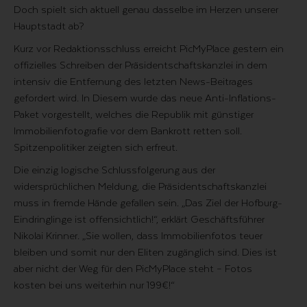
Doch spielt sich aktuell genau dasselbe im Herzen unserer
Hauptstadt ab?
Kurz vor Redaktionsschluss erreicht PicMyPlace gestern ein
offizielles Schreiben der Präsidentschaftskanzlei in dem
intensiv die Entfernung des letzten News-Beitrages
gefordert wird. In Diesem wurde das neue Anti-Inflations-
Paket vorgestellt, welches die Republik mit günstiger
Immobilienfotografie vor dem Bankrott retten soll.
Spitzenpolitiker zeigten sich erfreut.
Die einzig logische Schlussfolgerung aus der
widersprüchlichen Meldung, die Präsidentschaftskanzlei
muss in fremde Hände gefallen sein. „Das Ziel der Hofburg-
Eindringlinge ist offensichtlich!“, erklärt Geschäftsführer
Nikolai Krinner. „Sie wollen, dass Immobilienfotos teuer
bleiben und somit nur den Eliten zugänglich sind. Dies ist
aber nicht der Weg für den PicMyPlace steht – Fotos
kosten bei uns weiterhin nur 199€!“