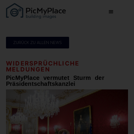
ZURÜCK ZU ALLEN NEWS
WIDERSPRÜCHLICHE
MELDUNGEN
PicMyPlace vermutet Sturm der
Präsidentschaftskanzlei