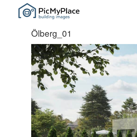
Ölberg_01
P