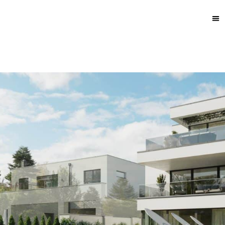
ICMYPLACE WIRD ZUR RE
AGENCY