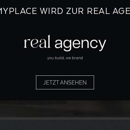
MYPLACE WIRD ZUR REAL AG
JETZT ANSEHEN