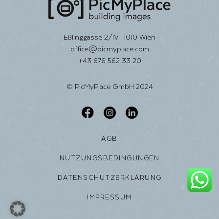
Eßlinggasse 2/IV | 1010 Wien
office@picmyplace.com
+43 676 562 33 20
© PicMyPlace GmbH 2024
AGB
NUTZUNGSBEDINGUNGEN
DATENSCHUTZERKLÄRUNG
IMPRESSUM