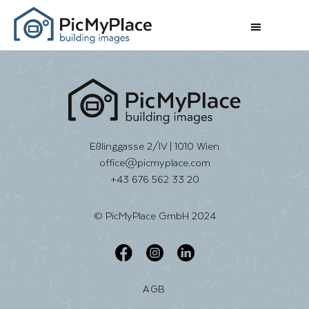
Eßlinggasse 2/IV | 1010 Wien
office@picmyplace.com
+43 676 562 33 20
© PicMyPlace GmbH 2024
AGB