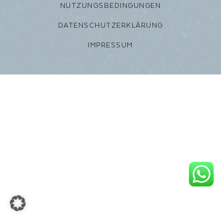
NUTZUNGSBEDINGUNGEN
DATENSCHUTZERKLÄRUNG
IMPRESSUM