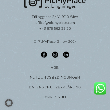
Eßlinggasse 2/IV | 1010 Wien
office@picmyplace.com
+43 676 562 33 20
© PicMyPlace GmbH 2024
AGB
NUTZUNGSBEDINGUNGEN
DATENSCHUTZERKLÄRUNG
IMPRESSUM