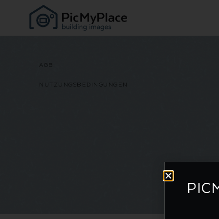
AGB
NUTZUNGSBEDINGUNGEN
PIC