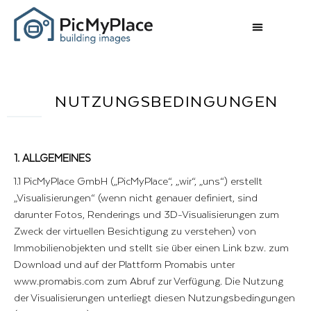
NUTZUNGS­BEDINGUNGEN
1. ALLGEMEINES
1.1 PicMyPlace GmbH („PicMyPlace“, „wir“, „uns“) erstellt
„Visualisierungen“ (wenn nicht genauer definiert, sind
darunter Fotos, Renderings und 3D-Visualisierungen zum
Zweck der virtuellen Besichtigung zu verstehen) von
Immobilienobjekten und stellt sie über einen Link bzw. zum
Download und auf der Plattform Promabis unter
www.promabis.com zum Abruf zur Verfügung. Die Nutzung
der Visualisierungen unterliegt diesen Nutzungsbedingungen