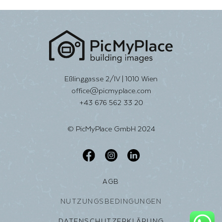
Eßlinggasse 2/IV | 1010 Wien
office@picmyplace.com
+43 676 562 33 20
© PicMyPlace GmbH 2024
AGB
NUTZUNGSBEDINGUNGEN
DATENSCHUTZERKLÄRUNG