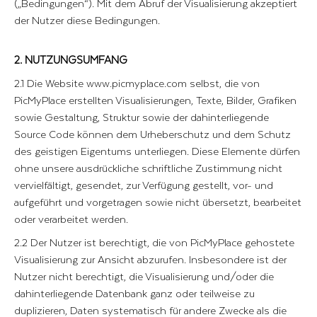
(„Bedingungen“). Mit dem Abruf der Visualisierung akzeptiert
der Nutzer diese Bedingungen.
2. NUTZUNGS­UMFANG
2.1 Die Website www.picmyplace.com selbst, die von
PicMyPlace erstellten Visualisierungen, Texte, Bilder, Grafiken
sowie Gestaltung, Struktur sowie der dahinterliegende
Source Code können dem Urheberschutz und dem Schutz
des geistigen Eigentums unterliegen. Diese Elemente dürfen
ohne unsere ausdrückliche schriftliche Zustimmung nicht
vervielfältigt, gesendet, zur Verfügung gestellt, vor- und
aufgeführt und vorgetragen sowie nicht übersetzt, bearbeitet
oder verarbeitet werden.
2.2 Der Nutzer ist berechtigt, die von PicMyPlace gehostete
Visualisierung zur Ansicht abzurufen. Insbesondere ist der
Nutzer nicht berechtigt, die Visualisierung und/oder die
dahinterliegende Datenbank ganz oder teilweise zu
duplizieren, Daten systematisch für andere Zwecke als die