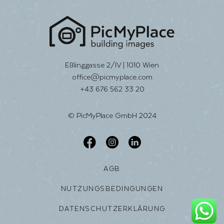
Eßlinggasse 2/IV | 1010 Wien
office@picmyplace.com
+43 676 562 33 20
© PicMyPlace GmbH 2024
AGB
NUTZUNGSBEDINGUNGEN
DATENSCHUTZERKLÄRUNG