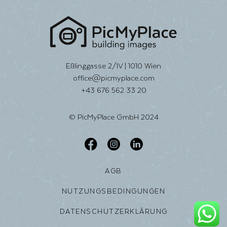
Eßlinggasse 2/IV | 1010 Wien
office@picmyplace.com
+43 676 562 33 20
© PicMyPlace GmbH 2024
AGB
NUTZUNGSBEDINGUNGEN
DATENSCHUTZERKLÄRUNG