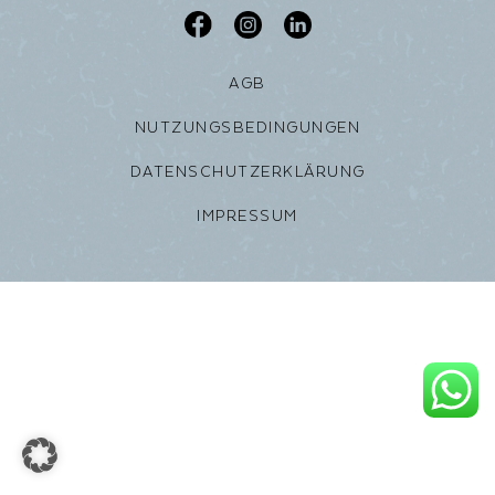
AGB
NUTZUNGSBEDINGUNGEN
DATENSCHUTZERKLÄRUNG
IMPRESSUM