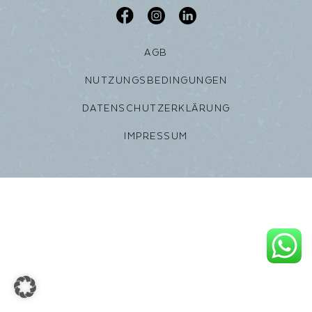
AGB
NUTZUNGSBEDINGUNGEN
DATENSCHUTZERKLÄRUNG
IMPRESSUM